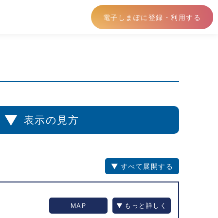
電子しまぽに登録・利用する
▼
表示の見方
すべて展開する
MAP