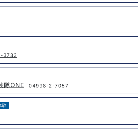
2-3733
隊ONE
04998-2-7057
体験