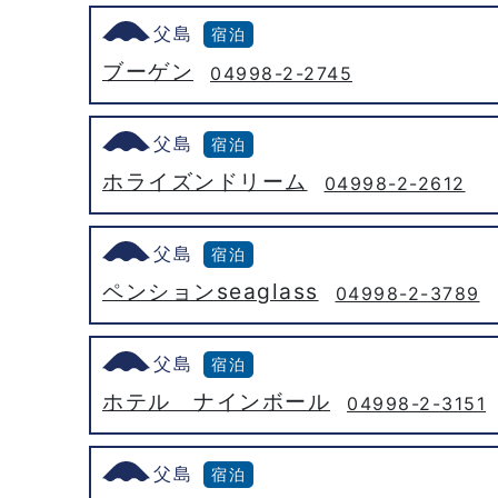
父島
宿泊
ブーゲン
04998-2-2745
父島
宿泊
ホライズンドリーム
04998-2-2612
父島
宿泊
ペンションseaglass
04998-2-3789
父島
宿泊
ホテル ナインボール
04998-2-3151
父島
宿泊