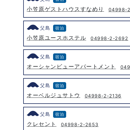
小笠原ゲストハウスすなめり
04998-
父島
宿泊
小笠原ユースホステル
04998-2-2692
父島
宿泊
オーシャンビューアパートメント
049
父島
宿泊
オーベルジュサトウ
04998-2-2136
父島
宿泊
クレセント
04998-2-2653