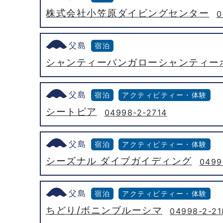
株式会社小笠原ダイビングセンター
0
父島
宿泊
シャンティーバンガローシャンティー
父島
宿泊
アクティビティー・体験
シートピア
04998-2-2714
父島
宿泊
アクティビティー・体験
シーズナル ダイブガイディング
0499
父島
宿泊
アクティビティー・体験
ちどり/ボニンブルーシマ
04998-2-21