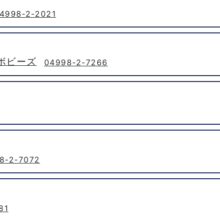
4998‐2‐2021
ボビーズ
04998-2-7266
8-2-7072
81