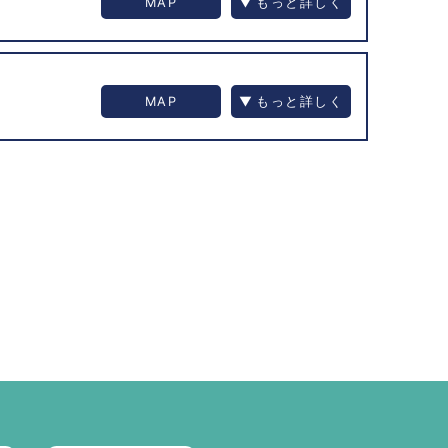
MAP
MAP