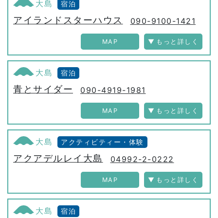
大島
宿泊
アイランドスターハウス
090-9100-1421
MAP
大島
宿泊
青とサイダー
090-4919-1981
MAP
大島
アクティビティー・体験
アクアデルレイ大島
04992-2-0222
MAP
大島
宿泊