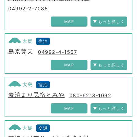
04992-2-7085
MAP
大島
宿泊
島京梵天
04992-4-1567
MAP
大島
宿泊
素泊まり民宿とみや
080-6213-1092
MAP
大島
交通