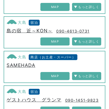
MAP
大島
宿泊
島の宿 近～KON～
090-4613-0731
MAP
大島
商店（お土産・スーパー）
SAMEHADA
MAP
大島
宿泊
ゲストハウス グランマ
090-1451-9823