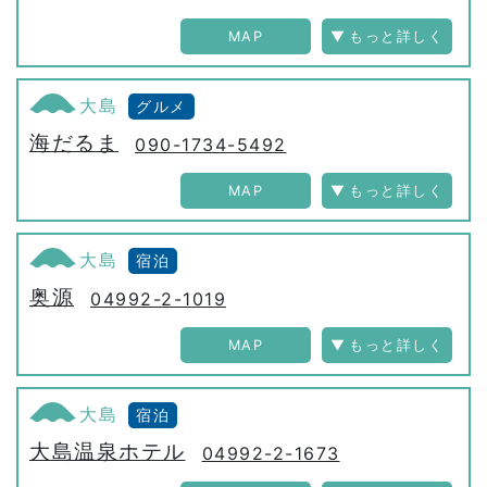
MAP
大島
グルメ
海だるま
090-1734-5492
MAP
大島
宿泊
奥源
04992-2-1019
MAP
大島
宿泊
大島温泉ホテル
04992-2-1673