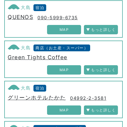
大島
宿泊
QUENOS
090-5999-6735
MAP
大島
商店（お土産・スーパー）
Green Tights Coffee
MAP
大島
宿泊
グリーンホテルたかた
04992-2-3581
MAP