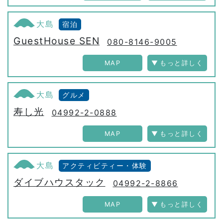
大島
宿泊
GuestHouse SEN
080-8146-9005
MAP
大島
グルメ
寿し光
04992-2-0888
MAP
大島
アクティビティー・体験
ダイブハウスタック
04992-2-8866
MAP