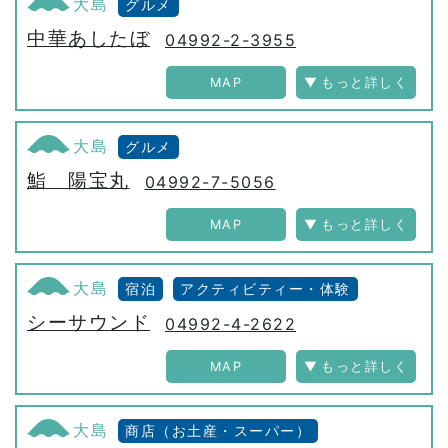
大島
グルメ
中華あしたぼ
04992-2-3955
MAP
大島
グルメ
鮨 陽宝丸
04992-7-5056
MAP
大島
宿泊
アクティビティー・体験
シーサウンド
04992-4-2622
MAP
大島
商店（お土産・スーパー）