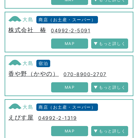
大島
商店（お土産・スーパー）
株式会社 椿
04992-2-5091
MAP
大島
宿泊
香や野（かやの）
070-8900-2707
MAP
大島
商店（お土産・スーパー）
えびす屋
04992-2-1319
MAP