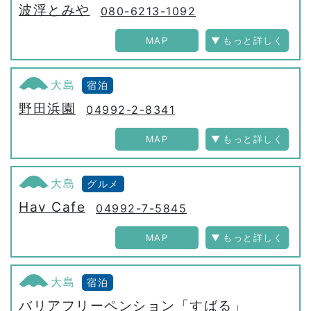
波浮とみや
080-6213-1092
MAP
大島
宿泊
野田浜園
04992-2-8341
MAP
大島
グルメ
Hav Cafe
04992-7-5845
MAP
大島
宿泊
バリアフリーペンション「すばる」