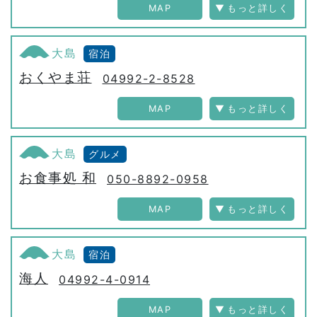
MAP
大島
宿泊
おくやま荘
04992-2-8528
MAP
大島
グルメ
お食事処 和
050-8892-0958
MAP
大島
宿泊
海人
04992-4-0914
MAP