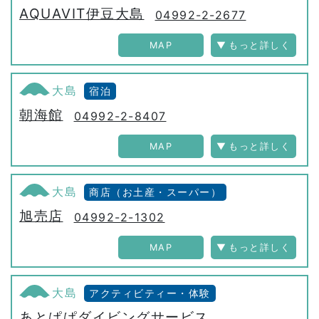
AQUAVIT伊豆大島
04992-2-2677
MAP
大島
宿泊
朝海館
04992-2-8407
MAP
大島
商店（お土産・スーパー）
旭売店
04992-2-1302
MAP
大島
アクティビティー・体験
あとぱぱダイビングサービス