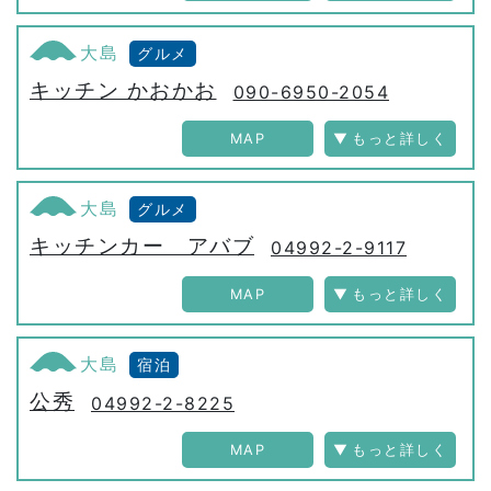
大島
グルメ
キッチン かおかお
090-6950-2054
MAP
大島
グルメ
キッチンカー アバブ
04992-2-9117
MAP
大島
宿泊
公秀
04992-2-8225
MAP