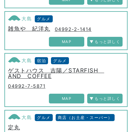
大島
グルメ
雑魚や 紀洋丸
04992-2-1414
MAP
大島
宿泊
グルメ
ゲストハウス 吉陽／STARFISH
AND COFFEE
04992-7-5871
MAP
大島
グルメ
商店（お土産・スーパー）
定丸