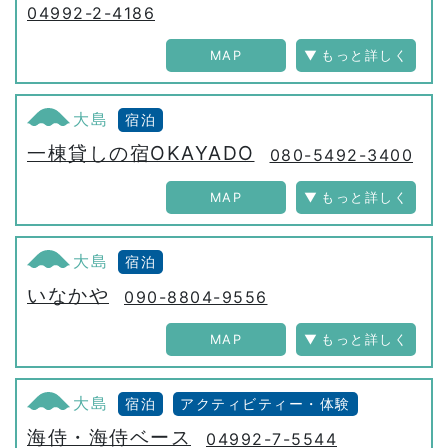
04992-2-4186
MAP
大島
宿泊
一棟貸しの宿OKAYADO
080-5492-3400
MAP
大島
宿泊
いなかや
090-8804-9556
MAP
大島
宿泊
アクティビティー・体験
海侍・海侍ベース
04992-7-5544