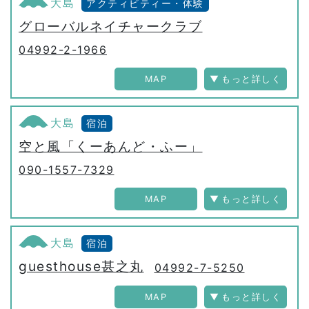
大島
アクティビティー・体験
グローバルネイチャークラブ
04992-2-1966
MAP
大島
宿泊
空と風「くーあんど・ふー」
090-1557-7329
MAP
大島
宿泊
guesthouse甚之丸
04992-7-5250
MAP