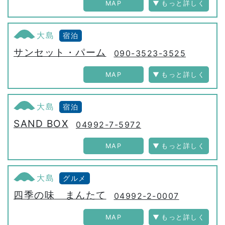
MAP
大島
宿泊
サンセット・パーム
090-3523-3525
MAP
大島
宿泊
SAND BOX
04992-7-5972
MAP
大島
グルメ
四季の味 まんたて
04992-2-0007
MAP