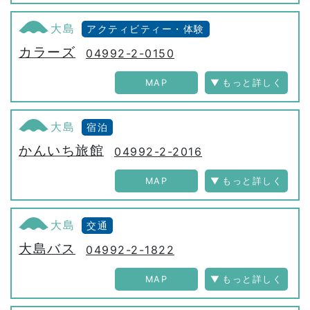
大島
アクティビティー・体験
カラーズ
04992-2-0150
MAP
大島
宿泊
かんいち旅館
04992-2-2016
MAP
大島
交通
大島バス
04992-2-1822
MAP