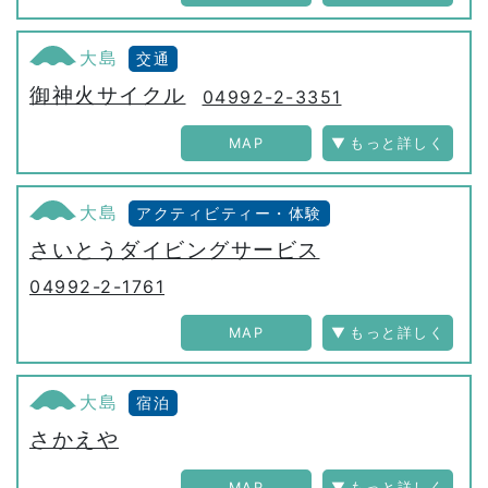
大島
交通
御神火サイクル
04992-2-3351
MAP
大島
アクティビティー・体験
さいとうダイビングサービス
04992-2-1761
MAP
大島
宿泊
さかえや
MAP