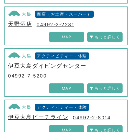
大島
商店（お土産・スーパー）
天野酒店
04992-2-2231
MAP
大島
アクティビティー・体験
伊豆大島ダイビングセンター
04992-7-5200
MAP
大島
アクティビティー・体験
伊豆大島ビーチライン
04992-2-8014
MAP