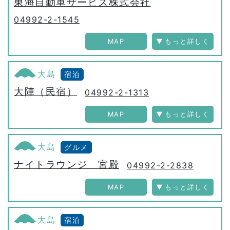
東海自動車サービス株式会社
04992-2-1545
MAP
大島
宿泊
大陣（民宿）
04992-2-1313
MAP
大島
グルメ
ナイトラウンジ 宮殿
04992-2-2838
MAP
大島
宿泊