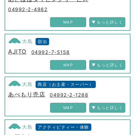
04992-2-4982
MAP
大島
宿泊
AJITO
04992-7-5158
MAP
大島
商店（お土産・スーパー）
あべもり売店
04992-2-1288
MAP
大島
アクティビティー・体験