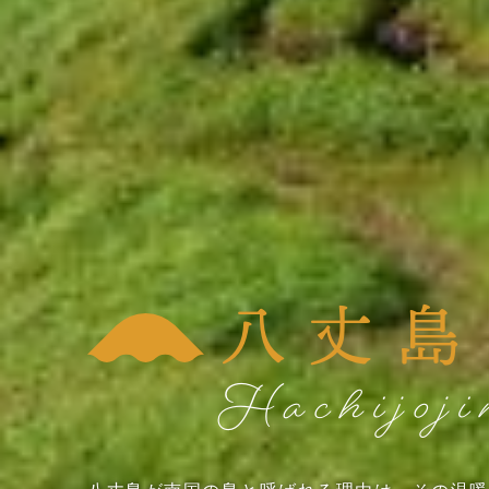
八丈島
Hachijoj