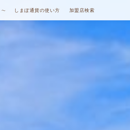
しまぽ通貨の使い方
加盟店検索