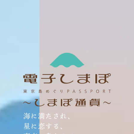
海に満たされ、
星に恋する、