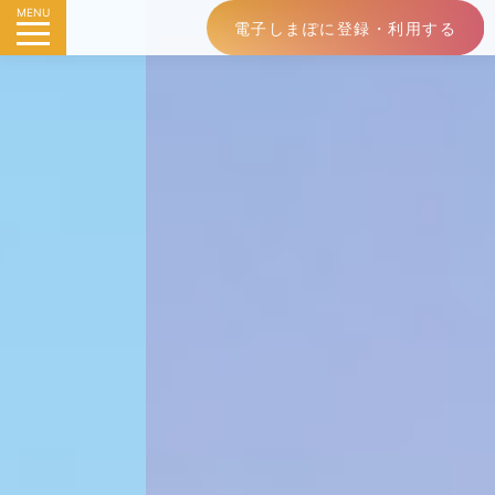
MENU
電子しまぽに登録・利用する