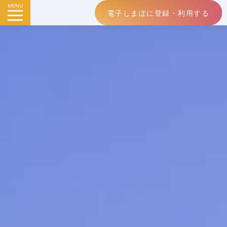
MENU
電子しまぽに登録・利用する