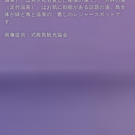
（足付温泉）」はお肌に効能がある話題の湯。島全
体が緑と海と温泉の、癒しのレジャースポットで
す。
画像提供：式根島観光協会