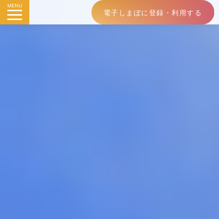
MENU
電子しまぽに登録・利用する