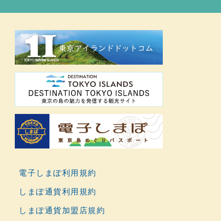
電子しまぽ利用規約
しまぽ通貨利用規約
しまぽ通貨加盟店規約