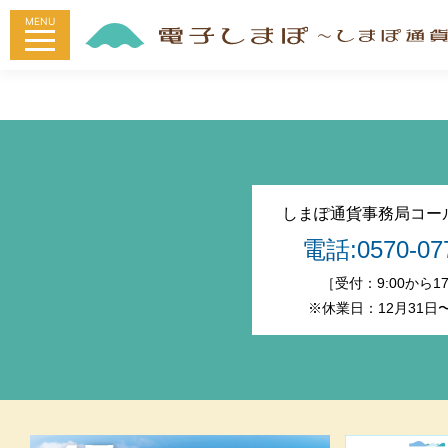
MENU
しまぽ通貨事務局コー
電話:0570-07
［受付：9:00から17
※休業日：12月31日