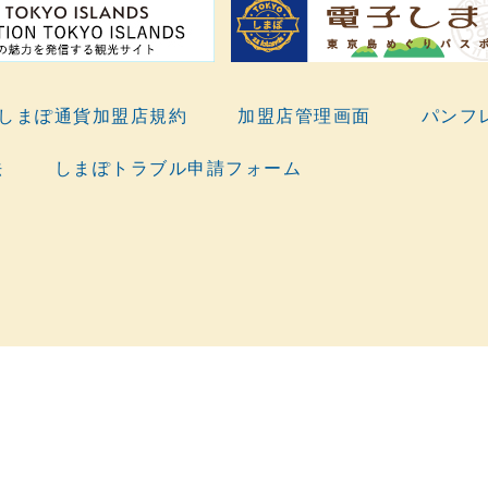
しまぽ通貨加盟店規約
加盟店管理画面
パンフ
法
しまぽトラブル申請フォーム