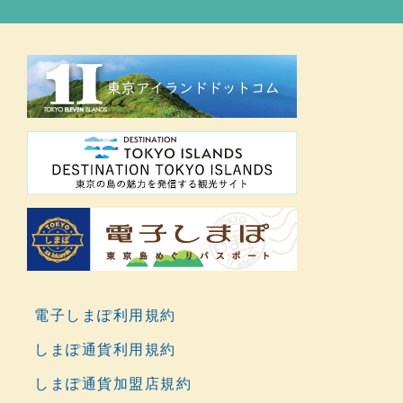
電子しまぽ利用規約
しまぽ通貨利用規約
しまぽ通貨加盟店規約