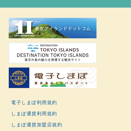
電子しまぽ利用規約
しまぽ通貨利用規約
しまぽ通貨加盟店規約