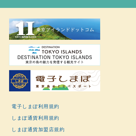
電子しまぽ利用規約
しまぽ通貨利用規約
しまぽ通貨加盟店規約