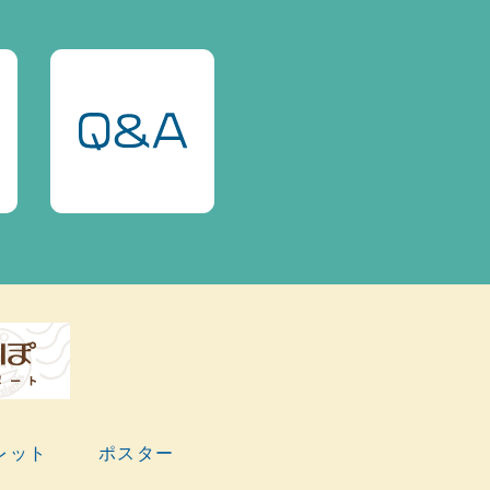
レット
ポスター