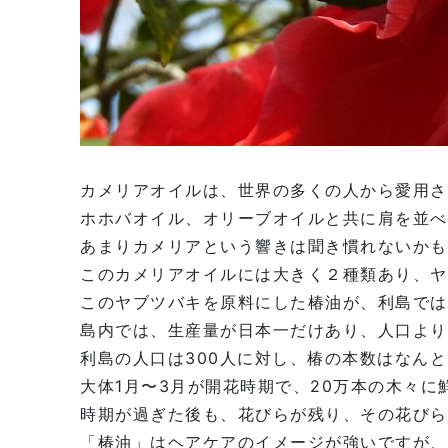
カメリアオイルは、世界の多くの人から愛用さ
ホホバオイル、オリーブオイルと共に肩を並べ
あまりカメリアという響きは聞き慣れないかも
このカメリアオイルには大きく２種類あり、ヤ
このヤブツバキを原料にした椿油が、利島では
島内では、生産量が日本一だけあり、人口より
利島の人口は300人に対し、椿の本数はなんと
大体1月〜3月が開花時期で、20万本の木々
時期が過ぎた後も、花びらが残り、その花びら
「椿油」はヘアケアのイメージが強いですが、