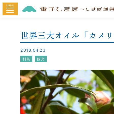
MENU
世界三大オイル「カメリ
2018.04.23
利島
観光