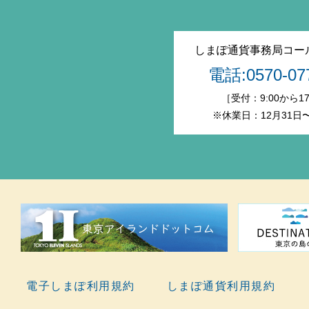
しまぽ通貨事務局コー
電話:0570-07
［受付：9:00から17
※休業日：12月31日
電子しまぽ利用規約
しまぽ通貨利用規約