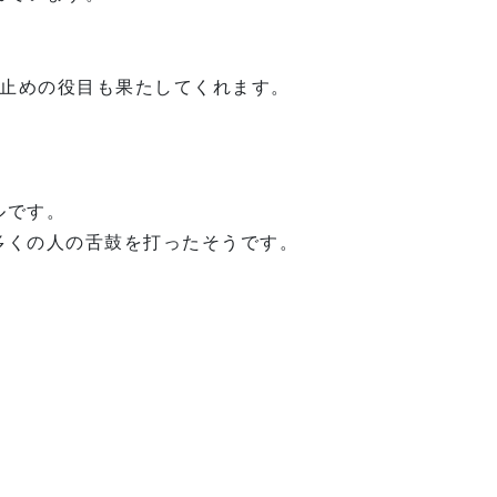
け止めの役目も果たしてくれます。
ルです。
多くの人の舌鼓を打ったそうです。