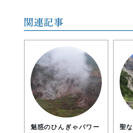
関連記事
魅惑のひんぎゃパワー
聖な