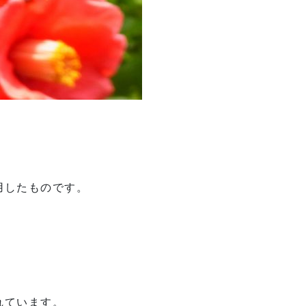
。
用したものです。
れています。