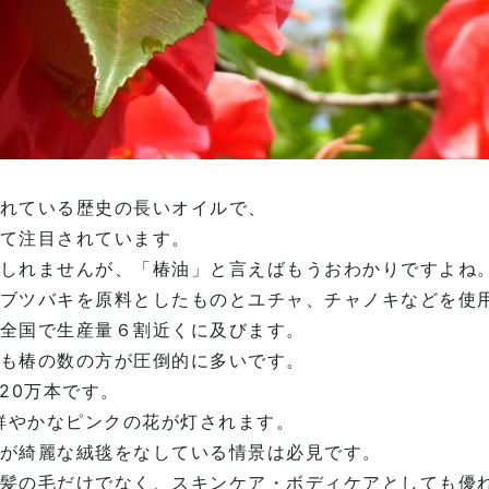
れている歴史の長いオイルで、
て注目されています。
しれませんが、「椿油」と言えばもうおわかりですよね
ブツバキを原料としたものとユチャ、チャノキなどを使
全国で生産量６割近くに及びます。
も椿の数の方が圧倒的に多いです。
20万本です。
に鮮やかなピンクの花が灯されます。
が綺麗な絨毯をなしている情景は必見です。
髪の毛だけでなく、スキンケア・ボディケアとしても優