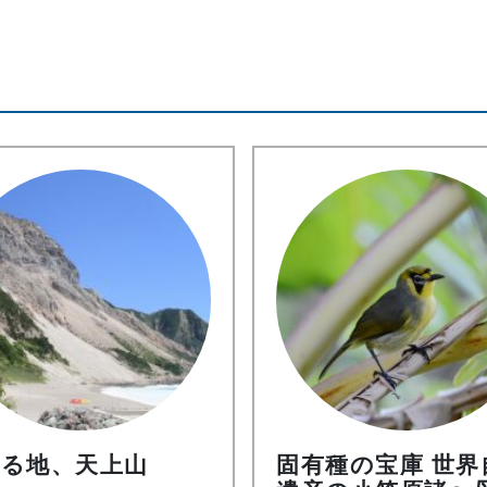
る地、天上山
固有種の宝庫 世界