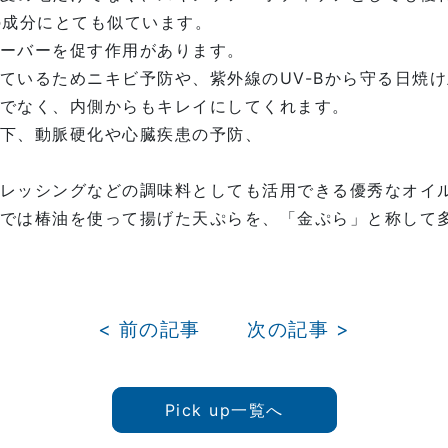
の成分にとても似ています。
ーバーを促す作用があります。
ているためニキビ予防や、紫外線のUV-Bから守る日焼
でなく、内側からもキレイにしてくれます。
下、動脈硬化や心臓疾患の予防、
レッシングなどの調味料としても活用できる優秀なオイ
では椿油を使って揚げた天ぷらを、「金ぷら」と称して
< 前の記事
次の記事 >
Pick up一覧へ