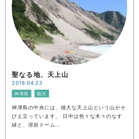
聖なる地、天上山
2018.04.23
神津島
観光
神津島の中央には、雄大な天上山という山がそ
びえ立っています。 日中は色々な木々のなす
緑と、溶岩ドーム...