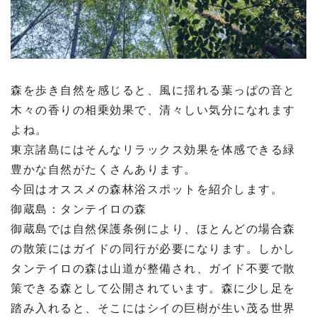
森を歩き自然を感じると、風に揺れる葉っぱの音と
木々の香りの相乗効果で、清々しい気分になれます
よね。
東京諸島にはそんなリラックス効果を体感できる緑
豊かな自然がたくさんあります。
今回はオススメの森林浴スポットを紹介します。
御蔵島：タンテイロの森
御蔵島では自然保護条例により、ほとんどの場合森
の散策にはガイドの同行が必要になります。しかし
タンテイロの森は山道が整備され、ガイド不要で散
策できる森として公開されています。森に少し足を
踏み入れると、そこにはシイの巨樹が生い茂る世界