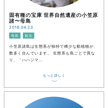
固有種の宝庫 世界自然遺産の小笠原
諸〜母島
2018.04.23
母島
観光
小笠原諸島は生態系が独特で稀少な動植物が、
数多く住んでいます。 生態系も島ごとで異な
り、「ハハジマ...
もっと詳しく
〉