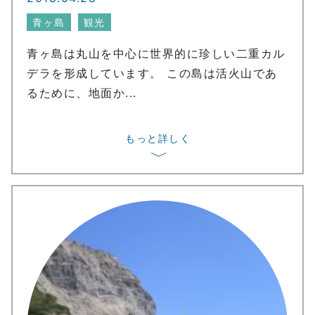
青ヶ島
観光
青ヶ島は丸山を中心に世界的に珍しい二重カル
デラを形成しています。 この島は活火山であ
るために、地面か...
もっと詳しく
〉