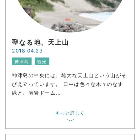
聖なる地、天上山
2018.04.23
神津島
観光
神津島の中央には、雄大な天上山という山がそ
びえ立っています。 日中は色々な木々のなす
緑と、溶岩ドーム...
もっと詳しく
〉