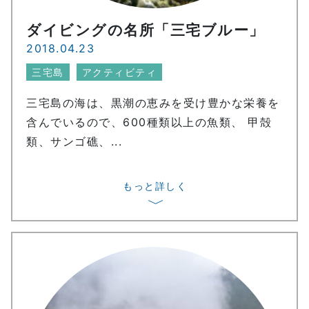
ダイビングの名所「三宅ブルー」
2018.04.23
三宅島
アクティビティ
三宅島の海は、黒潮の恵みを受け豊かな栄養を
含んでいるので、600種類以上の魚類、 甲殻
類、サンゴ礁、...
もっと詳しく
〉