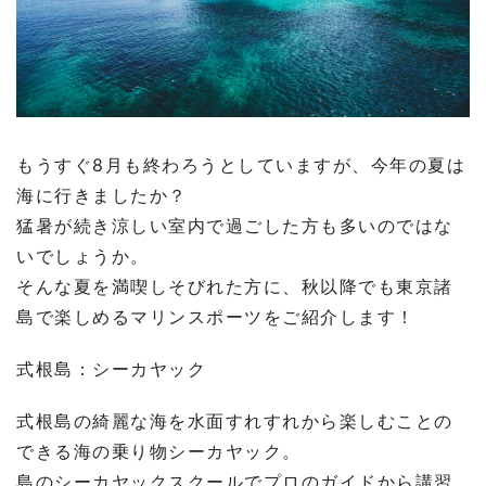
もうすぐ
8
月も終わろうとしていますが、今年の夏は
海に行きましたか？
猛暑が続き涼しい室内で過ごした方も多いのではな
いでしょうか。
そんな夏を満喫しそびれた方に、秋以降でも東京諸
島で楽しめるマリンスポーツをご紹介します！
式根島：シーカヤック
式根島の綺麗な海を水面すれすれから楽しむことの
できる海の乗り物シーカヤック。
島のシーカヤックスクールでプロのガイドから講習