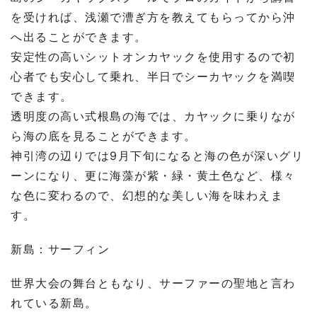
を受ければ、浅瀬で漕ぎ方を教えてもらってから沖
へ出ることができます。
安定性の高いシットオンカヤックを使用するので初
心者でも安心して乗れ、半日でシーカヤックを満喫
できます。
透明度の高い式根島の海では、カヤックに乗りなが
ら海の底を見ることができます。
神引湾の辺りでは
9
月下旬になると海の色が深いグリ
ーンになり、更に海藻が紫・緑・黄土色など、様々
な色に変わるので、幻想的な美しい海を味わえま
す。
新島：サーフィン
世界大会の舞台ともなり、サーファーの聖地と言わ
れている新島。