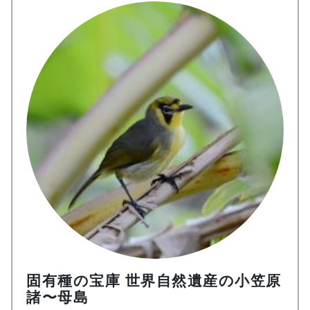
固有種の宝庫 世界自然遺産の小笠原
諸〜母島