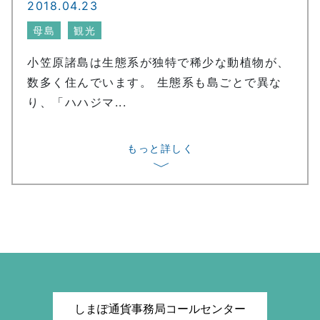
2018.04.23
母島
観光
小笠原諸島は生態系が独特で稀少な動植物が、
数多く住んでいます。 生態系も島ごとで異な
り、「ハハジマ...
もっと詳しく
〉
しまぽ通貨事務局コールセンター