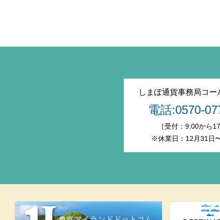
しまぽ通貨事務局コー
電話:0570-07
［受付：9:00から17
※休業日：12月31日