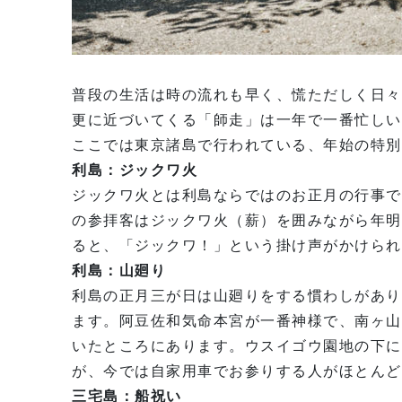
普段の生活は時の流れも早く、慌ただしく日々
更に近づいてくる「師走」は一年で一番忙しい
ここでは東京諸島で行われている、年始の特別
利島：ジックワ火
ジックワ火とは利島ならではのお正月の行事で
の参拝客はジックワ火（薪）を囲みながら年明
ると、「ジックワ！」という掛け声がかけられ
利島：山廻り
利島の正月三が日は山廻りをする慣わしがあり
ます。阿豆佐和気命本宮が一番神様で、南ヶ山
いたところにあります。ウスイゴウ園地の下に
が、今では自家用車でお参りする人がほとんど
三宅島：船祝い