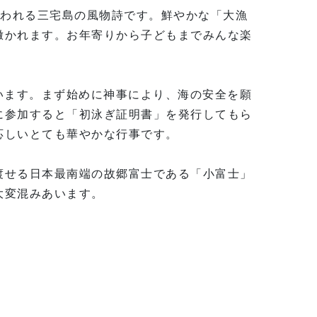
行われる三宅島の風物詩です。鮮やかな「大漁
撒かれます。お年寄りから子どもまでみんな楽
います。まず始めに神事により、海の安全を願
に参加すると「初泳ぎ証明書」を発行してもら
応しいとても華やかな行事です。
渡せる日本最南端の故郷富士である「小富士」
大変混みあいます。