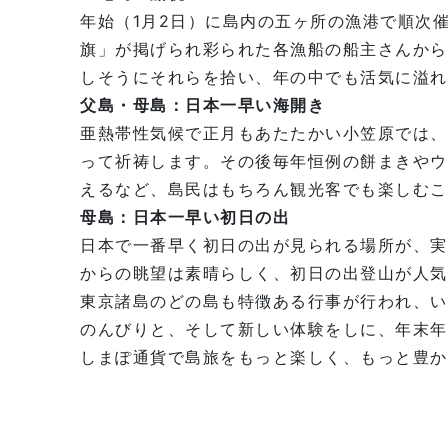
年始（1月2日）に島内の五ヶ所の漁港で順次
旗」が掲げられ彩られた各漁船の船主さんから
しそうにそれらを拾い、年の中でも活気に溢れ
父島・母島：日本一早い海開き
亜熱帯性気候で正月もあたたかい小笠原では、
って祈祷します。その後毎年恒例の餅まきやウ
えるなど、島民はもちろん観光客でも楽しむこ
母島：日本一早い初日の出
日本で一番早く初日の出が見られる場所が、実
からの眺望は素晴らしく、初日の出登山が人気
東京諸島のどの島も特徴ある行事が行われ、い
のんびりと、そして新しい体験をしに、年末年
しまぽ通貨で島旅をもっと楽しく、もっと豊か